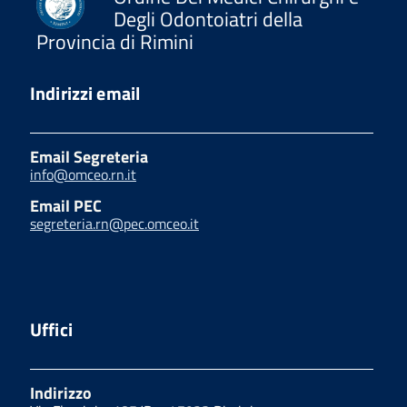
Degli Odontoiatri della
Provincia di Rimini
Indirizzi email
Email Segreteria
info@omceo.rn.it
Email PEC
segreteria.rn@pec.omceo.it
Uffici
Indirizzo