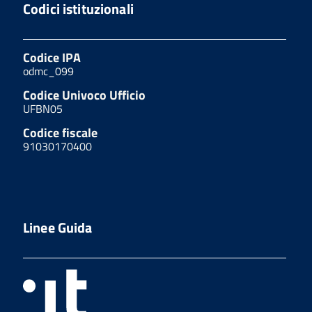
Codici istituzionali
Codice IPA
odmc_099
Codice Univoco Ufficio
UFBN05
Codice fiscale
91030170400
Linee Guida