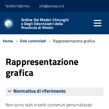
Tel.0541382144
info@omceo.rn.it
Ordine Dei Medici Chirurghi
e Degli Odontoiatri della
Provincia di Rimini
Home
Enti controllati
Rappresentazione grafica
Rappresentazione
grafica
Normativa di riferimento
Non sono stati inseriti contenuti personalizzati