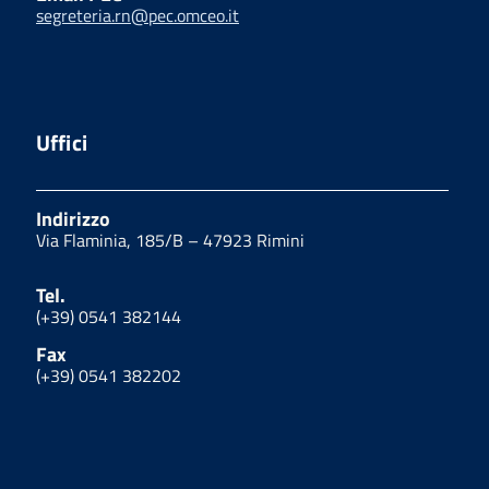
segreteria.rn@pec.omceo.it
Uffici
Indirizzo
Via Flaminia, 185/B – 47923 Rimini
Tel.
(+39) 0541 382144
Fax
(+39) 0541 382202