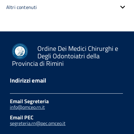
Altri contenuti
Ordine Dei Medici Chirurghi e
Degli Odontoiatri della
Provincia di Rimini
Indirizzi email
Email Segreteria
info@omceo.rn.it
Email PEC
segreteria.rn@pec.omceo.it