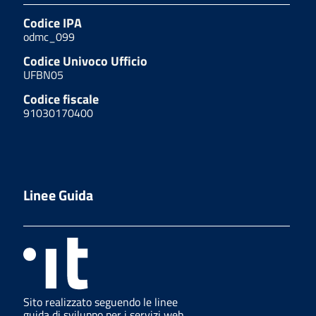
Codice IPA
odmc_099
Codice Univoco Ufficio
UFBN05
Codice fiscale
91030170400
Linee Guida
Sito realizzato seguendo le linee
guida di sviluppo per i servizi web