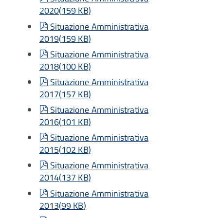
2020
(
159 KB
)
pdf
Situazione Amministrativa
2019
(
159 KB
)
pdf
Situazione Amministrativa
2018
(
100 KB
)
pdf
Situazione Amministrativa
2017
(
157 KB
)
pdf
Situazione Amministrativa
2016
(
101 KB
)
pdf
Situazione Amministrativa
2015
(
102 KB
)
pdf
Situazione Amministrativa
2014
(
137 KB
)
pdf
Situazione Amministrativa
2013
(
99 KB
)