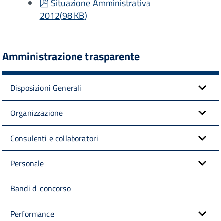
pdf
Situazione Amministrativa
2012
(
98 KB
)
Amministrazione trasparente
Disposizioni Generali
Organizzazione
Consulenti e collaboratori
Personale
Bandi di concorso
Performance