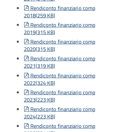
pdf
Rendiconto finanziario comp
2018
(
259 KB
)
pdf
Rendiconto finanziario comp
2019
(
315 KB
)
pdf
Rendiconto finanziario comp
2020
(
315 KB
)
pdf
Rendiconto finanziario comp
2021
(
319 KB
)
pdf
Rendiconto finanziario comp
2022
(
324 KB
)
pdf
Rendiconto finanziario comp
2023
(
223 KB
)
pdf
Rendiconto finanziario comp
2024
(
223 KB
)
pdf
Rendiconto finanziario comp