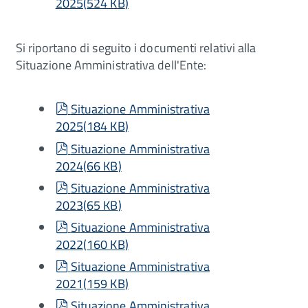
2025
(
524 KB
)
Si riportano di seguito i documenti relativi alla
Situazione Amministrativa dell'Ente:
pdf
Situazione Amministrativa
2025
(
184 KB
)
pdf
Situazione Amministrativa
2024
(
66 KB
)
pdf
Situazione Amministrativa
2023
(
65 KB
)
pdf
Situazione Amministrativa
2022
(
160 KB
)
pdf
Situazione Amministrativa
2021
(
159 KB
)
pdf
Situazione Amministrativa