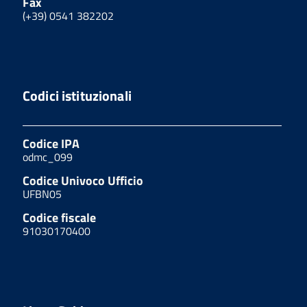
Fax
(+39) 0541 382202
Codici istituzionali
Codice IPA
odmc_099
Codice Univoco Ufficio
UFBN05
Codice fiscale
91030170400