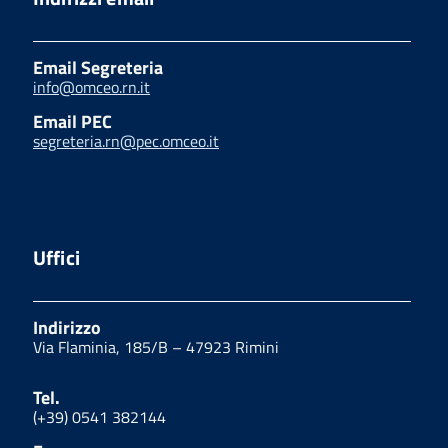
Email Segreteria
info@omceo.rn.it
Email PEC
segreteria.rn@pec.omceo.it
Uffici
Indirizzo
Via Flaminia, 185/B – 47923 Rimini
Tel.
(+39) 0541 382144