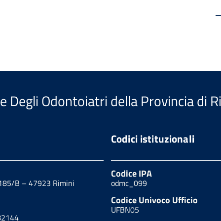
e Degli Odontoiatri della Provincia di R
Codici istituzionali
Codice IPA
 185/B – 47923 Rimini
odmc_099
Codice Univoco Ufficio
UFBN05
82144