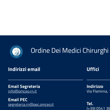
Ordine Dei Medici Chirurghi 
Indirizzi email
Uffici
Email Segreteria
Indirizzo
info@omceo.rn.it
Via Flaminia,
Email PEC
Tel.
segreteria.rn@pec.omceo.it
(+39) 0541 3