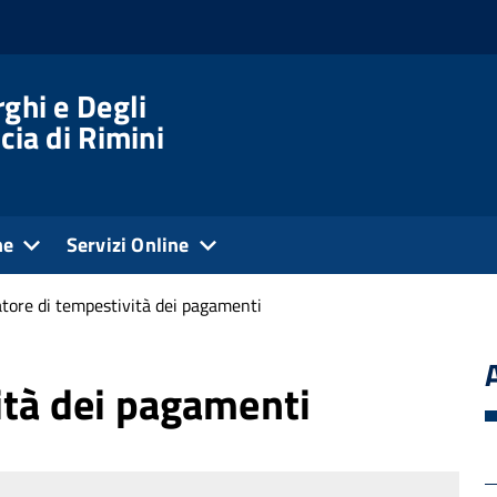
ghi e Degli
cia di Rimini
ne
Servizi Online
atore di tempestività dei pagamenti
ità dei pagamenti