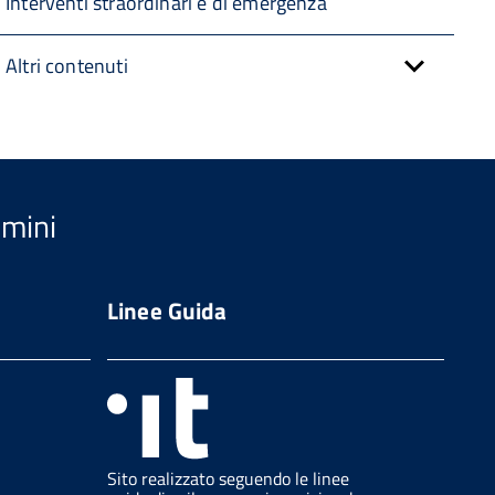
Interventi straordinari e di emergenza
Altri contenuti
imini
Linee Guida
Sito realizzato seguendo le linee