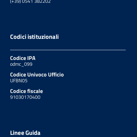
(+39) 0541 382202
Codici istituzionali
Codice IPA
odmc_099
Codice Univoco Ufficio
UFBN05
Codice fiscale
91030170400
Linee Guida