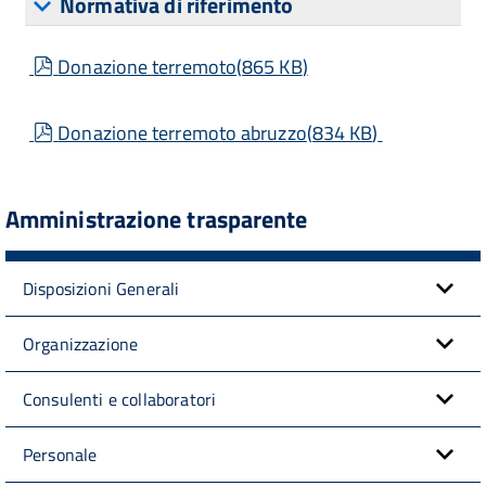
Normativa di riferimento
pdf
Donazione terremoto
(
865 KB
)
pdf
Donazione terremoto abruzzo
(
834 KB
)
Amministrazione trasparente
Disposizioni Generali
Organizzazione
Consulenti e collaboratori
Personale