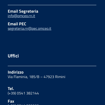
Email Segreteria
info@omceo.rn.it
Email PEC
segreteria.rn@pec.omceo.it
Uffici
Indirizzo
Via Flaminia, 185/B – 47923 Rimini
Tel.
(+39) 0541 382144
Fax