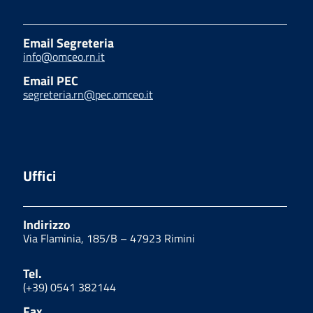
Email Segreteria
info@omceo.rn.it
Email PEC
segreteria.rn@pec.omceo.it
Uffici
Indirizzo
Via Flaminia, 185/B – 47923 Rimini
Tel.
(+39) 0541 382144
Fax