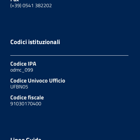
(+39) 0541 382202
Codici istituzionali
Codice IPA
odmc_099
Codice Univoco Ufficio
UFBN05
Codice fiscale
91030170400
Linee Guida