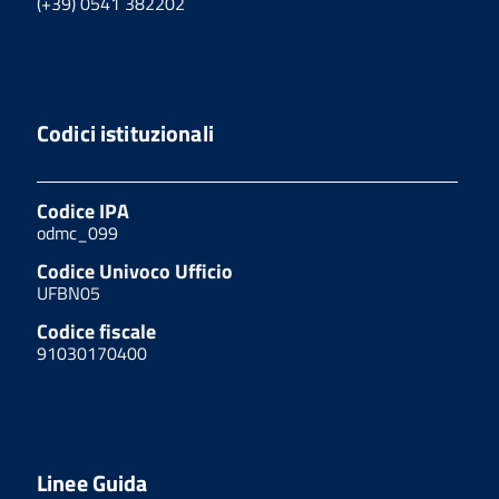
(+39) 0541 382202
Codici istituzionali
Codice IPA
odmc_099
Codice Univoco Ufficio
UFBN05
Codice fiscale
91030170400
Linee Guida