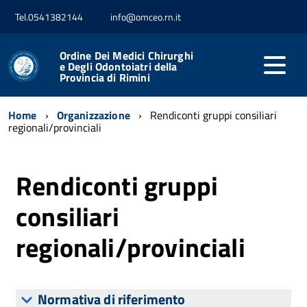
Tel.0541382144
info@omceo.rn.it
Ordine Dei Medici Chirurghi
e Degli Odontoiatri della
Provincia di Rimini
Home
Organizzazione
Rendiconti gruppi consiliari
regionali/provinciali
Rendiconti gruppi
consiliari
regionali/provinciali
Normativa di riferimento