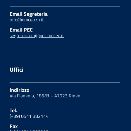
Email Segreteria
info@omceo.rn.it
Email PEC
segreteria.rn@pec.omceo.it
Uffici
Indirizzo
Via Flaminia, 185/B – 47923 Rimini
Tel.
(+39) 0541 382144
Fax