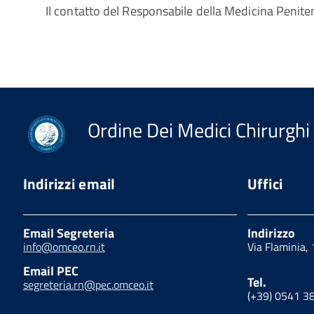
Il contatto del Responsabile della Medicina Penit
Ordine Dei Medici Chirurghi 
Indirizzi email
Uffici
Email Segreteria
Indirizzo
info@omceo.rn.it
Via Flaminia,
Email PEC
Tel.
segreteria.rn@pec.omceo.it
(+39) 0541 3