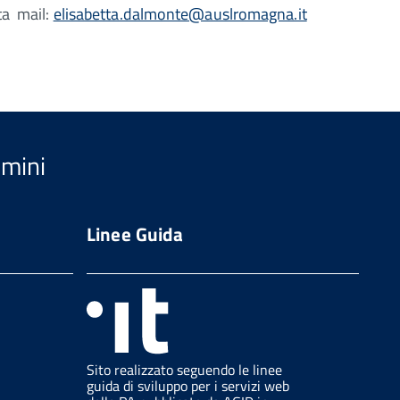
ta mail:
elisabetta.dalmonte@auslromagna.it
imini
Linee Guida
Sito realizzato seguendo le linee
guida di sviluppo per i servizi web