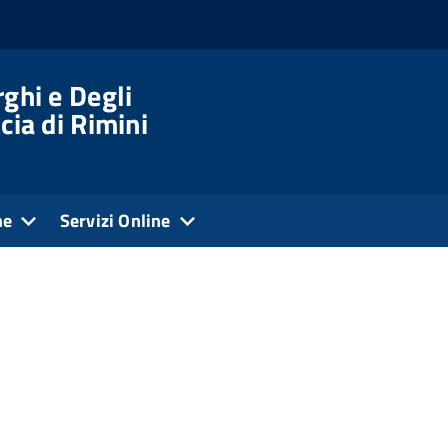
ghi e Degli
cia di Rimini
ne
Servizi Online