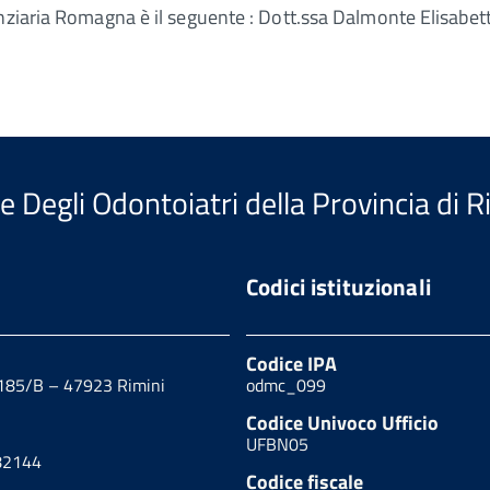
enziaria Romagna è il seguente : Dott.ssa Dalmonte Elisabet
e Degli Odontoiatri della Provincia di R
Codici istituzionali
Codice IPA
 185/B – 47923 Rimini
odmc_099
Codice Univoco Ufficio
UFBN05
82144
Codice fiscale