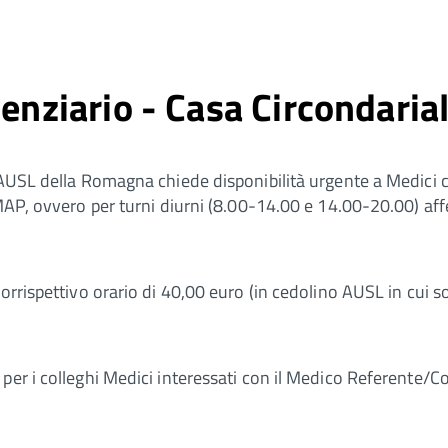
tenziario - Casa Circondaria
AUSL della Romagna chiede disponibilità urgente a Medici ch
MAP, ovvero per turni diurni (8.00-14.00 e 14.00-20.00) affe
corrispettivo orario di 40,00 euro (in cedolino AUSL in cui
per i colleghi Medici interessati con il Medico Referente/Co