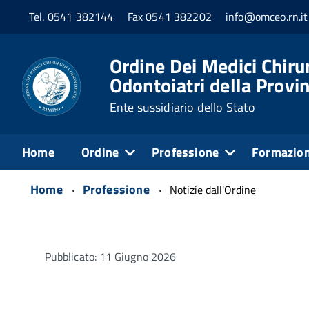
Tel. 0541 382144
Fax 0541 382202
info@omceo.rn.it
Ordine Dei Medici Chirur
Odontoiatri della Provin
Ente sussidiario dello Stato
Home
Ordine
Professione
Formazio
Home
Professione
Notizie dall'Ordine
Pubblicato: 11 Giugno 2026