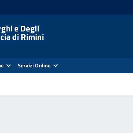
ghi e Degli
cia di Rimini
ne
Servizi Online