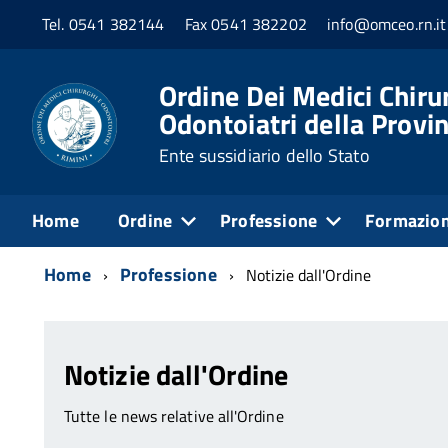
Tel. 0541 382144
Fax 0541 382202
info@omceo.rn.it
Ordine Dei Medici Chirur
Odontoiatri della Provin
Ente sussidiario dello Stato
Home
Ordine
Professione
Formazio
Home
Professione
Notizie dall'Ordine
Notizie dall'Ordine
Tutte le news relative all'Ordine