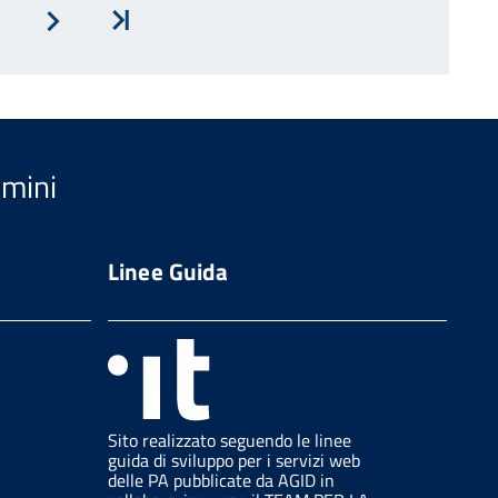
Avanti
Inizio
imini
Linee Guida
Sito realizzato seguendo le linee
guida di sviluppo per i servizi web
delle PA pubblicate da AGID in