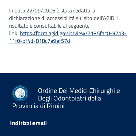
In data 22/09/2025 è stata redatta la
dichiarazione di accessibilità sul sito dell'AGID. Il
risultato è consultabile al seguente
link:
https://form.agid.gov.it/view/7195fac0-97b3-
11f0-bf4d-818c7e9ef57d
Ordine Dei Medici Chirurghi e
Degli Odontoiatri della
Provincia di Rimini
Indirizzi email