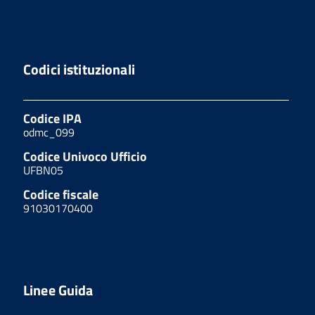
Codici istituzionali
Codice IPA
odmc_099
Codice Univoco Ufficio
UFBN05
Codice fiscale
91030170400
Linee Guida