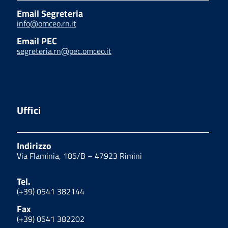
Email Segreteria
info@omceo.rn.it
Email PEC
segreteria.rn@pec.omceo.it
Uffici
Indirizzo
Via Flaminia, 185/B – 47923 Rimini
Tel.
(+39) 0541 382144
Fax
(+39) 0541 382202